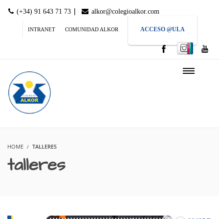
|
(+34) 91 643 71 73
alkor@colegioalkor.com
ACCESO @ULA
INTRANET
COMUNIDAD ALKOR
HOME
TALLERES
talleres