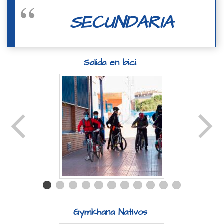
SECUNDARIA
Salida en bici
Gymkh
ana Nativos