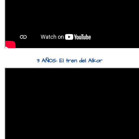
3 AÑOS: El tren del Alkor