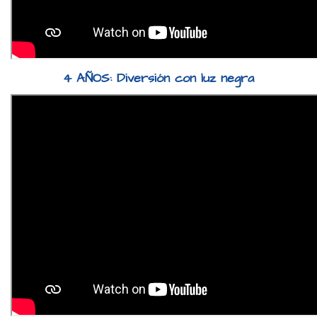
4 AÑOS: Diversión con luz negra