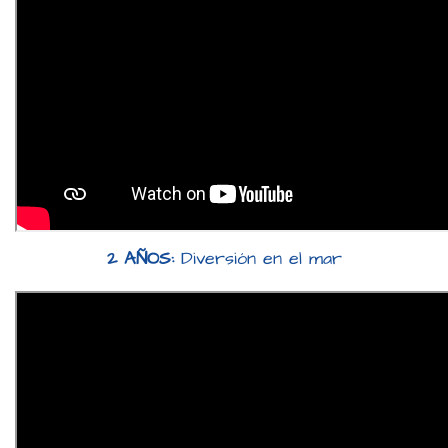
2 AÑOS:
Diversión en el mar