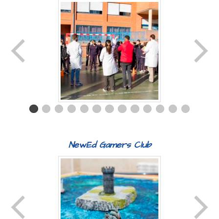
NewEd Gamers Club