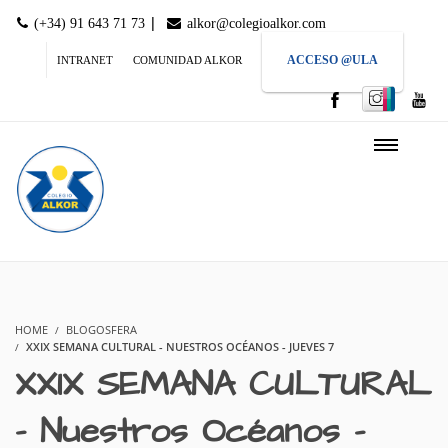
|
(+34) 91 643 71 73
alkor@colegioalkor.com
ACCESO @ULA
INTRANET
COMUNIDAD ALKOR
HOME
BLOGOSFERA
XXIX SEMANA CULTURAL - NUESTROS OCÉANOS - JUEVES 7
XXIX SEMANA CULTURAL
– Nuestros Océanos –