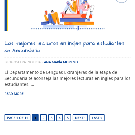
Las mejores lecturas en inglés para estudiantes
de Secundaria
BLOGOSFERA
NOTICIAS
ANA MARÍA MORENO
El Departamento de Lenguas Extranjeras de la etapa de
Secundaria te aconseja las mejores lecturas en inglés para los
estudiantes. …
READ MORE
PAGE 1 OF 11
1
2
3
4
5
NEXT ›
LAST »