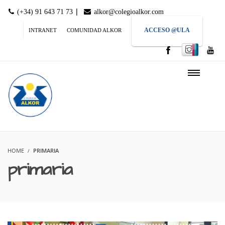
|
(+34) 91 643 71 73
alkor@colegioalkor.com
ACCESO @ULA
INTRANET
COMUNIDAD ALKOR
HOME
PRIMARIA
primaria