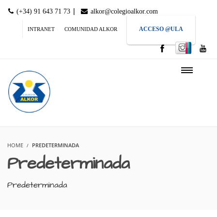
|
(+34) 91 643 71 73
alkor@colegioalkor.com
ACCESO @ULA
INTRANET
COMUNIDAD ALKOR
HOME
PREDETERMINADA
Predeterminada
Predeterminada