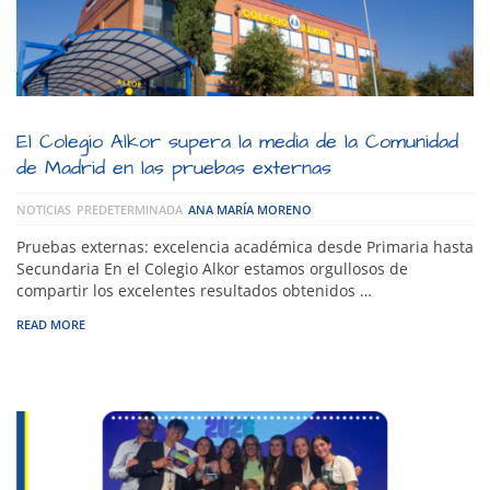
El Colegio Alkor supera la media de la Comunidad
de Madrid en las pruebas externas
NOTICIAS
PREDETERMINADA
ANA MARÍA MORENO
Pruebas externas: excelencia académica desde Primaria hasta
Secundaria En el Colegio Alkor estamos orgullosos de
compartir los excelentes resultados obtenidos …
READ MORE