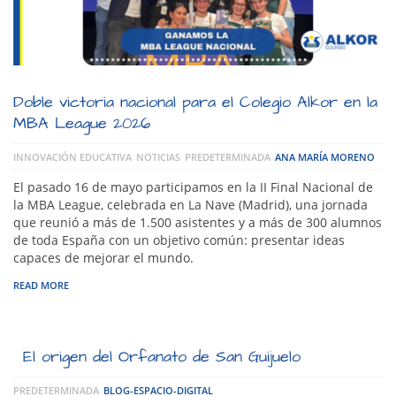
Doble victoria nacional para el Colegio Alkor en la
MBA League 2026
INNOVACIÓN EDUCATIVA
NOTICIAS
PREDETERMINADA
ANA MARÍA MORENO
El pasado 16 de mayo participamos en la II Final Nacional de
la MBA League, celebrada en La Nave (Madrid), una jornada
que reunió a más de 1.500 asistentes y a más de 300 alumnos
de toda España con un objetivo común: presentar ideas
capaces de mejorar el mundo.
READ MORE
El origen del Orfanato de San Guijuelo
PREDETERMINADA
BLOG-ESPACIO-DIGITAL