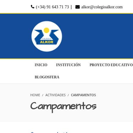
|
(+34) 91 643 71 73
alkor@colegioalkor.com
INICIO
INSTITUCIÓN
PROYECTO EDUCATIVO
BLOGOSFERA
HOME
ACTIVIDADES
CAMPAMENTOS
Campamentos