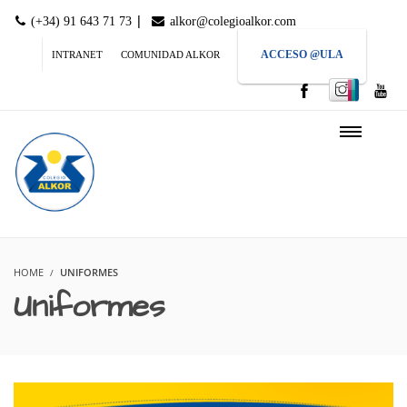
|
(+34) 91 643 71 73
alkor@colegioalkor.com
ACCESO @ULA
INTRANET
COMUNIDAD ALKOR
HOME
UNIFORMES
Uniformes