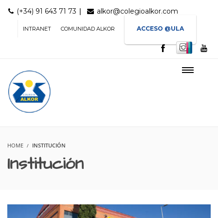
|
(+34) 91 643 71 73
alkor@colegioalkor.com
ACCESO @ULA
INTRANET
COMUNIDAD ALKOR
HOME
INSTITUCIÓN
Institución