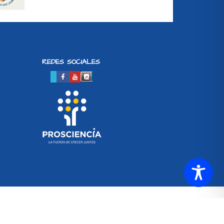
REDES SOCIALES
SETUP MENUS IN ADMIN PANEL