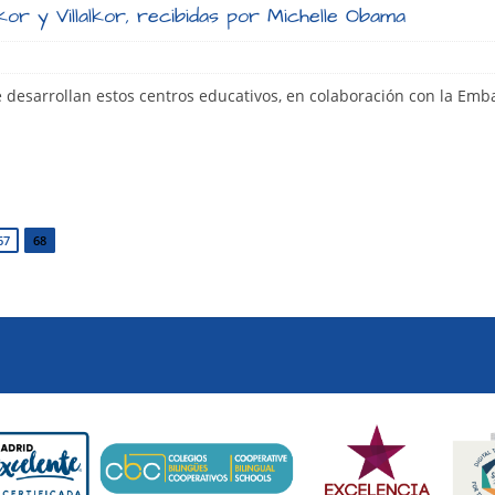
kor y Villalkor, recibidas por Michelle Obama
 desarrollan estos centros educativos, en colaboración con la Emb
67
68