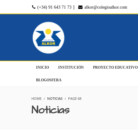
|
(+34) 91 643 71 73
alkor@colegioalkor.com
INICIO
INSTITUCIÓN
PROYECTO EDUCATIVO
BLOGOSFERA
HOME
NOTICIAS
PAGE 68
Noticias