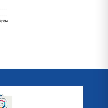
ajada