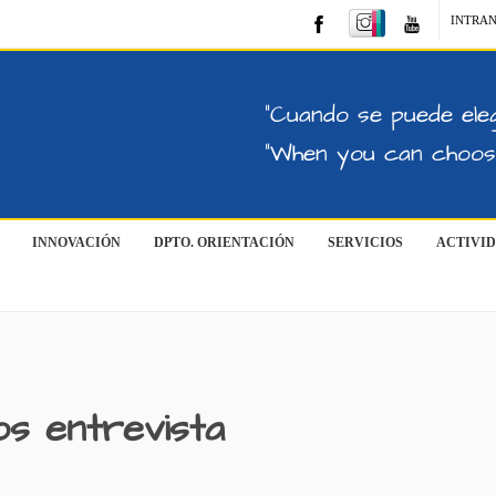
INTRA
"Cuando se puede eleg
"When you can choose
INNOVACIÓN
DPTO. ORIENTACIÓN
SERVICIOS
ACTIVI
os entrevista