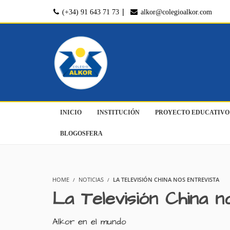
|
(+34) 91 643 71 73
alkor@colegioalkor.com
INICIO
INSTITUCIÓN
PROYECTO EDUCATIVO
BLOGOSFERA
HOME
NOTICIAS
LA TELEVISIÓN CHINA NOS ENTREVISTA
La Televisión China n
Alkor en el mundo