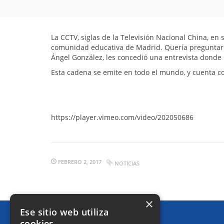
La CCTV, siglas de la Televisión Nacional China, en
comunidad educativa de Madrid. Quería preguntarno
Ángel González, les concedió una entrevista donde l
Esta cadena se emite en todo el mundo, y cuenta con
https://player.vimeo.com/video/202050686
FEBRERO 2, 2017
NOTICIAS
×
Ese sitio web utiliza
cookies