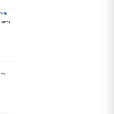
ANTIL
 niños
ndo