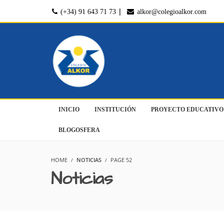
|
(+34) 91 643 71 73
alkor@colegioalkor.com
INICIO
INSTITUCIÓN
PROYECTO EDUCATIVO
BLOGOSFERA
HOME
NOTICIAS
PAGE 52
Noticias