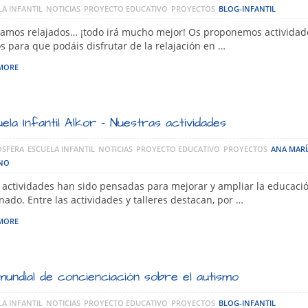
LA INFANTIL
NOTICIAS
PROYECTO EDUCATIVO
PROYECTOS
BLOG-INFANTIL
tamos relajados… ¡todo irá mucho mejor! Os proponemos actividad
s para que podáis disfrutar de la relajación en …
MORE
ela Infantil Alkor – Nuestras actividades
SFERA
ESCUELA INFANTIL
NOTICIAS
PROYECTO EDUCATIVO
PROYECTOS
ANA MARÍ
NO
 actividades han sido pensadas para mejorar y ampliar la educaci
ado. Entre las actividades y talleres destacan, por …
MORE
mundial de concienciación sobre el autismo
LA INFANTIL
NOTICIAS
PROYECTO EDUCATIVO
PROYECTOS
BLOG-INFANTIL