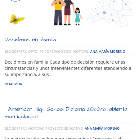
Decidimos en familia
BLOGOSFERA
DPTO. PSICOPEDAGÓGICO
NOTICIAS
ANA MARÍA MORENO
Decidimos en familia Cada tipo de decisión requiere unas
circunstancias y unos intervinientes diferentes atendiendo a
su importancia, a sus …
READ MORE
American High School Diploma 2020/21: abierta
matriculación
BLOGOSFERA
NOTICIAS
PROYECTO EDUCATIVO
ANA MARÍA MORENO
La matriculación online para conseguir el American High