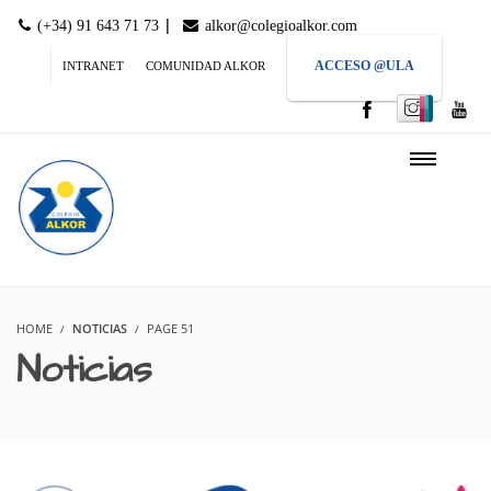
|
(+34) 91 643 71 73
alkor@colegioalkor.com
ACCESO @ULA
INTRANET
COMUNIDAD ALKOR
HOME
NOTICIAS
PAGE 51
Noticias