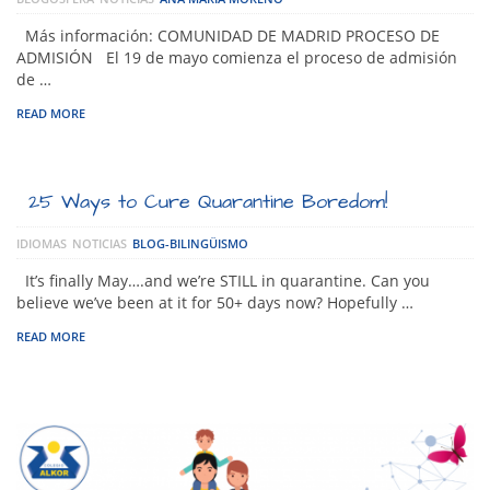
Más información: COMUNIDAD DE MADRID PROCESO DE
ADMISIÓN El 19 de mayo comienza el proceso de admisión
de …
READ MORE
25 Ways to Cure Quarantine Boredom!
IDIOMAS
NOTICIAS
BLOG-BILINGÜISMO
It’s finally May….and we’re STILL in quarantine. Can you
believe we’ve been at it for 50+ days now? Hopefully …
READ MORE