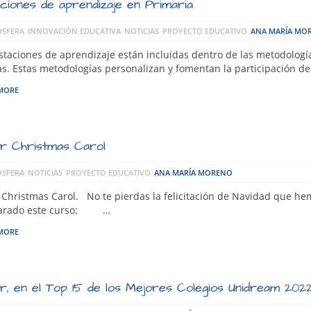
ciones de aprendizaje en Primaria
SFERA
INNOVACIÓN EDUCATIVA
NOTICIAS
PROYECTO EDUCATIVO
ANA MARÍA MO
staciones de aprendizaje están incluidas dentro de las metodologí
as. Estas metodologías personalizan y fomentan la participación d
MORE
r Christmas Carol
SFERA
NOTICIAS
PROYECTO EDUCATIVO
ANA MARÍA MORENO
 Christmas Carol. No te pierdas la felicitación de Navidad que h
arado este curso: …
MORE
r, en el Top 15 de los Mejores Colegios Unidream 202