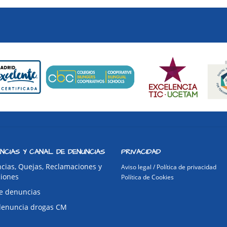
NCIAS Y CANAL DE DENUNCIAS
PRIVACIDAD
cias, Quejas, Reclamaciones y
Aviso legal / Política de privacidad
ciones
Política de Cookies
e denuncias
denuncia drogas CM