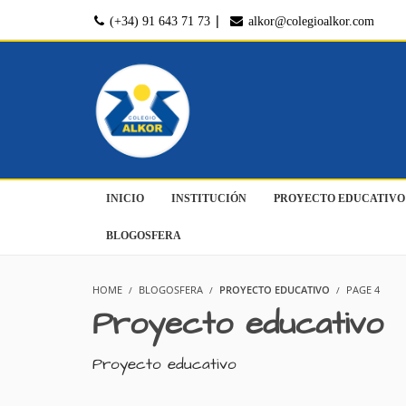
|
(+34) 91 643 71 73
alkor@colegioalkor.com
INICIO
INSTITUCIÓN
PROYECTO EDUCATIVO
BLOGOSFERA
HOME
BLOGOSFERA
PROYECTO EDUCATIVO
PAGE 4
Proyecto educativo
Proyecto educativo