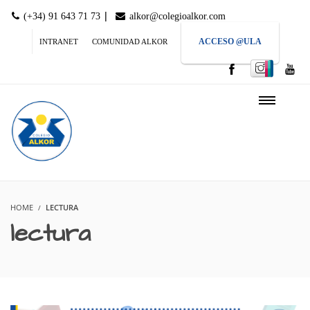
|
(+34) 91 643 71 73
alkor@colegioalkor.com
ACCESO @ULA
INTRANET
COMUNIDAD ALKOR
HOME
LECTURA
lectura