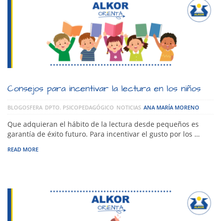
Consejos para incentivar la lectura en los niños
BLOGOSFERA
DPTO. PSICOPEDAGÓGICO
NOTICIAS
ANA MARÍA MORENO
Que adquieran el hábito de la lectura desde pequeños es
garantía de éxito futuro. Para incentivar el gusto por los …
READ MORE