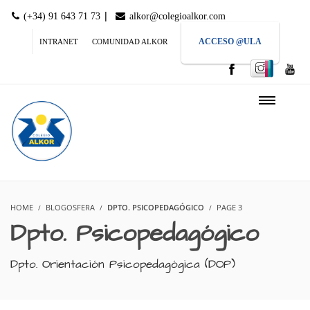
|
(+34) 91 643 71 73
alkor@colegioalkor.com
ACCESO @ULA
INTRANET
COMUNIDAD ALKOR
HOME
BLOGOSFERA
DPTO. PSICOPEDAGÓGICO
PAGE 3
Dpto. Psicopedagógico
Dpto. Orientación Psicopedagógica (DOP)