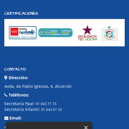
CERTIFICACIONES
CONTACTO
Dirección:
Avda. de Pablo Iglesias, 4. Alcorcón
Teléfonos:
Secretaría Ppal:
91 643 71 73
Secretaría Infantil:
91 643 61 33
Email:
×
alkor@colegioalkor.com