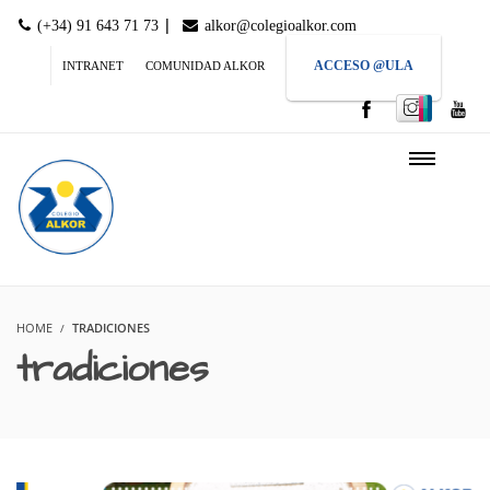
|
(+34) 91 643 71 73
alkor@colegioalkor.com
ACCESO @ULA
INTRANET
COMUNIDAD ALKOR
HOME
TRADICIONES
tradiciones