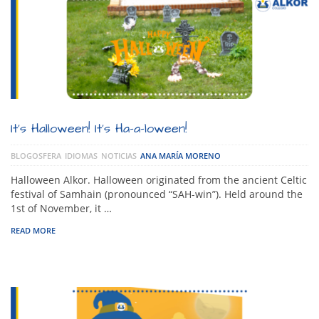
It’s Halloween! It’s Ha-a-loween!
BLOGOSFERA
IDIOMAS
NOTICIAS
ANA MARÍA MORENO
Halloween Alkor. Halloween originated from the ancient Celtic
festival of Samhain (pronounced “SAH-win”). Held around the
1st of November, it …
READ MORE