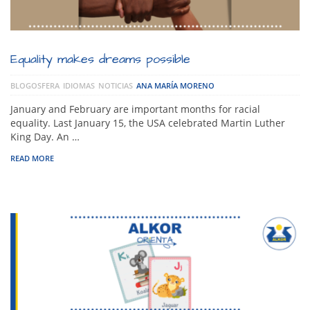
Equality makes dreams possible
BLOGOSFERA
IDIOMAS
NOTICIAS
ANA MARÍA MORENO
January and February are important months for racial
equality. Last January 15, the USA celebrated Martin Luther
King Day. An …
READ MORE