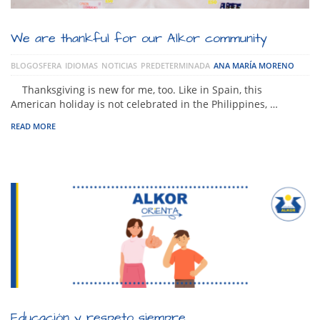
We are thankful for our Alkor community
BLOGOSFERA
IDIOMAS
NOTICIAS
PREDETERMINADA
ANA MARÍA MORENO
Thanksgiving is new for me, too. Like in Spain, this
American holiday is not celebrated in the Philippines, …
READ MORE
Educación y respeto siempre