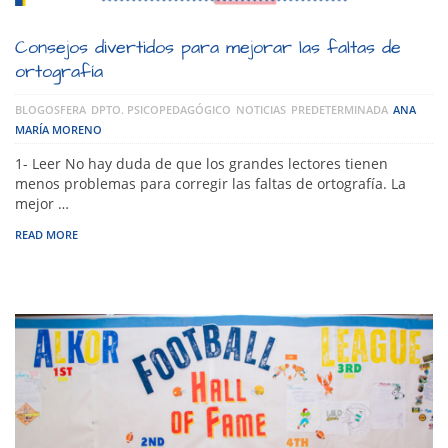
Consejos divertidos para mejorar las faltas de
ortografía
BLOGOSFERA
DPTO. PSICOPEDAGÓGICO
NOTICIAS
PREDETERMINADA
ANA
MARÍA MORENO
1- Leer No hay duda de que los grandes lectores tienen
menos problemas para corregir las faltas de ortografía. La
mejor …
READ MORE