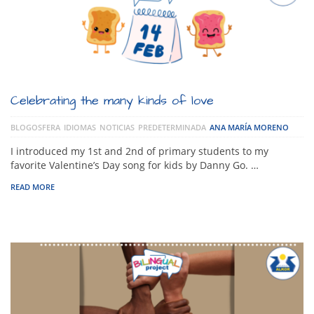
Celebrating the many kinds of love
BLOGOSFERA
IDIOMAS
NOTICIAS
PREDETERMINADA
ANA MARÍA MORENO
I introduced my 1st and 2nd of primary students to my
favorite Valentine’s Day song for kids by Danny Go. …
READ MORE