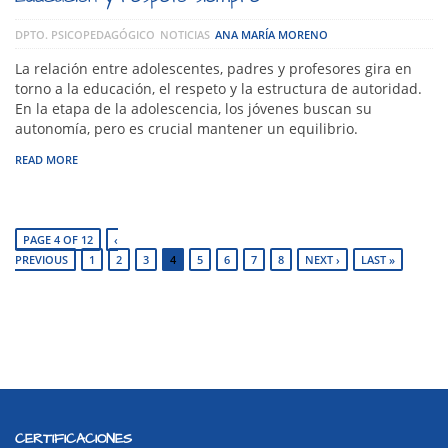
DPTO. PSICOPEDAGÓGICO
NOTICIAS
ANA MARÍA MORENO
La relación entre adolescentes, padres y profesores gira en
torno a la educación, el respeto y la estructura de autoridad.
En la etapa de la adolescencia, los jóvenes buscan su
autonomía, pero es crucial mantener un equilibrio.
READ MORE
PAGE 4 OF 12
‹
PREVIOUS
1
2
3
4
5
6
7
8
NEXT ›
LAST »
CERTIFICACIONES