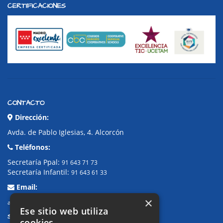
CERTIFICACIONES
CONTACTO
Dirección:
Avda. de Pablo Iglesias, 4. Alcorcón
Teléfonos:
Secretaría Ppal:
91 643 71 73
Secretaría Infantil:
91 643 61 33
Email:
×
alkor@colegioalkor.com
Ese sitio web utiliza
SUGERENCIAS Y CANAL DE DENUNCIAS
cookies