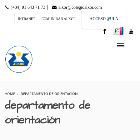
|
(+34) 91 643 71 73
alkor@colegioalkor.com
ACCESO @ULA
INTRANET
COMUNIDAD ALKOR
HOME
DEPARTAMENTO DE ORIENTACIÓN
departamento de
orientación