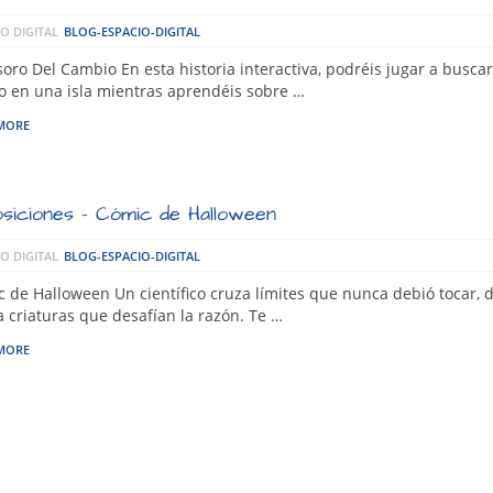
O DIGITAL
BLOG-ESPACIO-DIGITAL
soro Del Cambio En esta historia interactiva, podréis jugar a busca
o en una isla mientras aprendéis sobre …
MORE
siciones – Cómic de Halloween
O DIGITAL
BLOG-ESPACIO-DIGITAL
 de Halloween Un científico cruza límites que nunca debió tocar,
a criaturas que desafían la razón. Te …
MORE