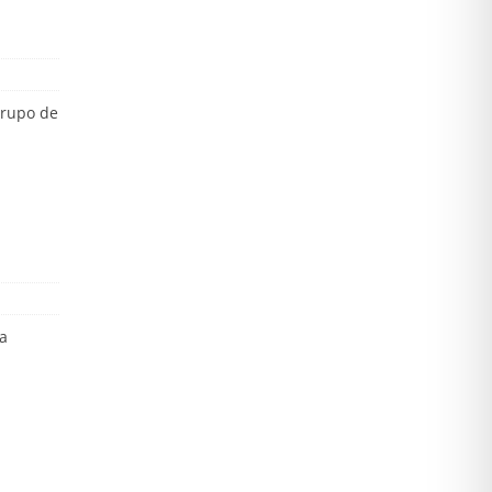
grupo de
ta