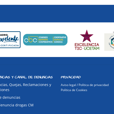
NCIAS Y CANAL DE DENUNCIAS
PRIVACIDAD
cias, Quejas, Reclamaciones y
Aviso legal / Política de privacidad
ciones
Política de Cookies
e denuncias
denuncia drogas CM