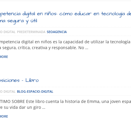
etencia digital en niños: cómo educar en tecnología d
a segura y útil
O DIGITAL
PREDETERMINADA
SEOAGENCIA
mpetencia digital en niños es la capacidad de utilizar la tecnología
 segura, crítica, creativa y responsable. No …
MORE
siciones – Libro
O DIGITAL
BLOG-ESPACIO-DIGITAL
TIMO SOBRE Este libro cuenta la historia de Emma, una joven esp
e su vida dar un giro …
MORE