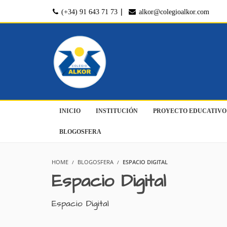
|
(+34) 91 643 71 73
alkor@colegioalkor.com
INICIO
INSTITUCIÓN
PROYECTO EDUCATIVO
BLOGOSFERA
HOME
BLOGOSFERA
ESPACIO DIGITAL
Espacio Digital
Espacio Digital