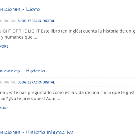
siciones – Libro
O DIGITAL
BLOG-ESPACIO-DIGITAL
IGHT OF THE LIGHT Este libro (en inglés) cuenta la historia de un 
s y humanos que …
MORE
siciones – Historia
O DIGITAL
BLOG-ESPACIO-DIGITAL
na vez te has preguntado cómo es la vida de una chica que le gus
iar? ¡No te preocupes! Aquí …
MORE
siciones – Historia Interactiva