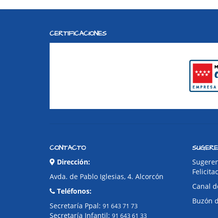
CERTIFICACIONES
CONTACTO
SUGERE
Dirección:
Sugeren
Felicita
Avda. de Pablo Iglesias, 4. Alcorcón
Canal d
Teléfonos:
Buzón 
Secretaría Ppal:
91 643 71 73
Secretaría Infantil:
91 643 61 33