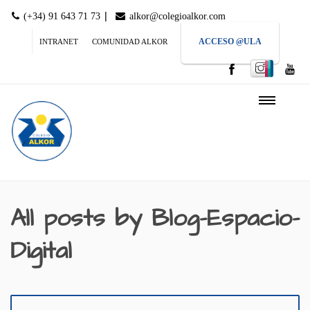
|
(+34) 91 643 71 73
alkor@colegioalkor.com
ACCESO @ULA
INTRANET
COMUNIDAD ALKOR
All posts by Blog-Espacio-
Digital