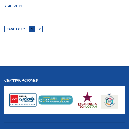
READ MORE
PAGE 1 OF 2
1
2
CERTIFICACIONES