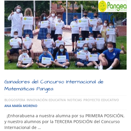
Ganadores del Concurso Internacional de
Matemáticas Pangea
BLOGOSFERA
INNOVACIÓN EDUCATIVA
NOTICIAS
PROYECTO EDUCATIVO
ANA MARÍA MORENO
¡Enhorabuena a nuestra alumna por su PRIMERA POSICIÓN,
y nuestro alumnos por la TERCERA POSICIÓN del Concurso
Internacional de …