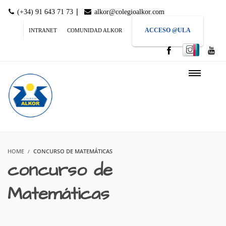
|
(+34) 91 643 71 73
alkor@colegioalkor.com
ACCESO @ULA
INTRANET
COMUNIDAD ALKOR
HOME
CONCURSO DE MATEMÁTICAS
concurso de
Matemáticas