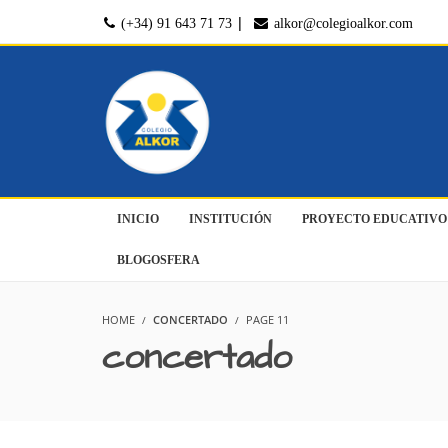
|
(+34) 91 643 71 73
alkor@colegioalkor.com
INICIO
INSTITUCIÓN
PROYECTO EDUCATIVO
BLOGOSFERA
HOME
CONCERTADO
PAGE 11
concertado