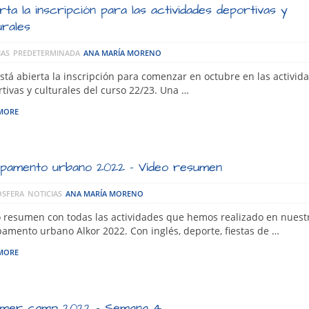
rta la inscripción para las actividades deportivas y
urales
IAS
PREDETERMINADA
ANA MARÍA MORENO
tá abierta la inscripción para comenzar en octubre en las activid
tivas y culturales del curso 22/23. Una …
MORE
pamento urbano 2022 – Vídeo resumen
SFERA
NOTICIAS
ANA MARÍA MORENO
 resumen con todas las actividades que hemos realizado en nuest
mento urbano Alkor 2022. Con inglés, deporte, fiestas de …
MORE
mer camp 2022 – Semana 4