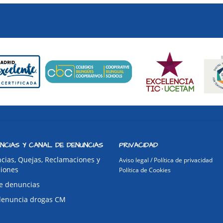
NCIAS Y CANAL DE DENUNCIAS
PRIVACIDAD
cias, Quejas, Reclamaciones y
Aviso legal / Política de privacidad
ciones
Política de Cookies
e denuncias
denuncia drogas CM