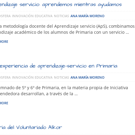
ndizaje servicio: aprendemos mientras ayudamos
SFERA
INNOVACIÓN EDUCATIVA
NOTICIAS
ANA MARÍA MORENO
a metodología docente del Aprendizaje servicio (ApS), combinamos
dizaje académico de los alumnos de Primaria con un servicio …
MORE
experiencia de aprendizaje-servicio en Primaria
SFERA
INNOVACIÓN EDUCATIVA
NOTICIAS
ANA MARÍA MORENO
umnado de 5º y 6º de Primaria, en la materia propia de Iniciativa
ndedora desarrollan, a través de la …
MORE
ria del Voluntariado Alkor