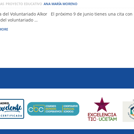
IAS
PROYECTO EDUCATIVO
ANA MARÍA MORENO
ia del Voluntariado Alkor El próximo 9 de junio tienes una cita con l
 del voluntariado …
MORE