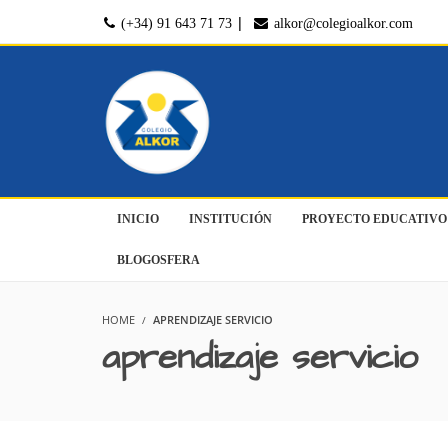
|
(+34) 91 643 71 73
alkor@colegioalkor.com
INICIO
INSTITUCIÓN
PROYECTO EDUCATIVO
BLOGOSFERA
HOME
APRENDIZAJE SERVICIO
aprendizaje servicio