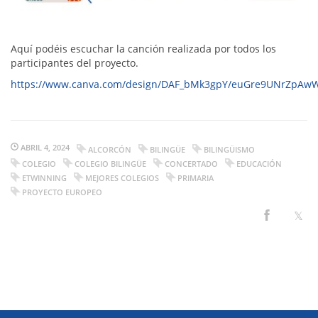
Aquí podéis escuchar la canción realizada por todos los
participantes del proyecto.
https://www.canva.com/design/DAF_bMk3gpY/euGre9UNrZpAw
ABRIL 4, 2024
ALCORCÓN
BILINGÜE
BILINGÜISMO
COLEGIO
COLEGIO BILINGÜE
CONCERTADO
EDUCACIÓN
ETWINNING
MEJORES COLEGIOS
PRIMARIA
PROYECTO EUROPEO