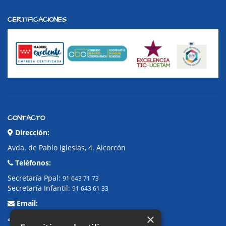
CERTIFICACIONES
CONTACTO
Dirección:
Avda. de Pablo Iglesias, 4. Alcorcón
Teléfonos:
Secretaría Ppal:
91 643 71 73
Secretaría Infantil:
91 643 61 33
Email:
×
alkor@colegioalkor.com