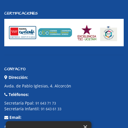
CERTIFICACIONES
CONTACTO
Dirección:
Avda. de Pablo Iglesias, 4. Alcorcón
Teléfonos:
Secretaría Ppal:
91 643 71 73
Secretaría Infantil:
91 643 61 33
Email:
×
alkor@colegioalkor.com