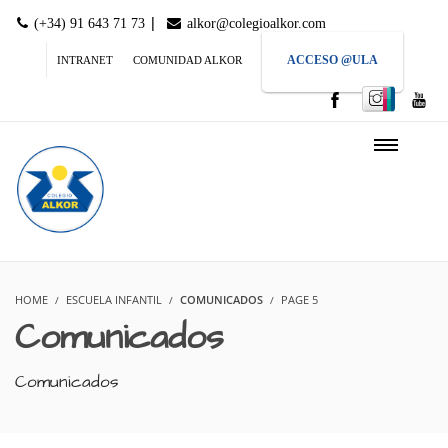
|
(+34) 91 643 71 73
alkor@colegioalkor.com
ACCESO @ULA
INTRANET
COMUNIDAD ALKOR
HOME
ESCUELA INFANTIL
COMUNICADOS
PAGE 5
Comunicados
Comunicados