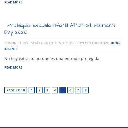
READ MORE
Protegido: Escuela Infantil Alkor: St. Patrick’s
Day 2020
COMUNICADOS
ESCUELA INFANTIL
NOTICIAS
PROYECTO EDUCATIVO
BLOG-
INFANTIL
No hay extracto porque es una entrada protegida.
READ MORE
PAGE 5 OF 8
1
2
3
4
5
6
7
8