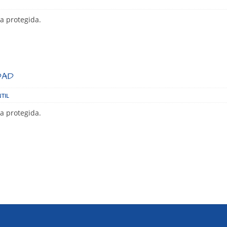
a protegida.
DAD
TIL
a protegida.