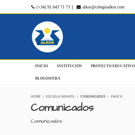
|
(+34) 91 643 71 73
alkor@colegioalkor.com
INICIO
INSTITUCIÓN
PROYECTO EDUCATIVO
BLOGOSFERA
HOME
ESCUELA INFANTIL
COMUNICADOS
PAGE 8
Comunicados
Comunicados