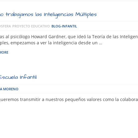
 trabajamos las Inteligencias Múltiples
SFERA
PROYECTO EDUCATIVO
BLOG-INFANTIL
as al psicólogo Howard Gardner, que ideó la Teoría de las Inteligen
ples, empezamos a ver la inteligencia desde un …
MORE
scuela Infantil
ÍA MORENO
queremos transmitir a nuestros pequeños valores como la colaborac