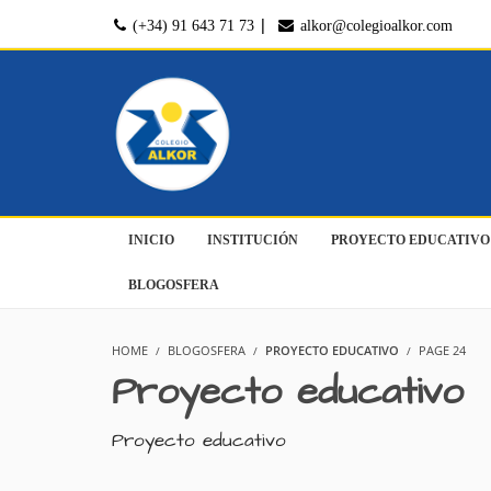
|
(+34) 91 643 71 73
alkor@colegioalkor.com
INICIO
INSTITUCIÓN
PROYECTO EDUCATIVO
BLOGOSFERA
HOME
BLOGOSFERA
PROYECTO EDUCATIVO
PAGE 24
Proyecto educativo
Proyecto educativo