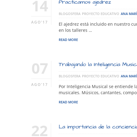
14
Practicamos ajedrez
BLOGOSFERA
PROYECTO EDUCATIVO
ANA MAR
AGO'17
El ajedrez está incluido en nuestro cu
en los talleres …
READ MORE
07
Trabajando la Inteligencia Music
BLOGOSFERA
PROYECTO EDUCATIVO
ANA MAR
AGO'17
Por Inteligencia Musical se entiende l
musicales. Músicos, cantantes, compos
READ MORE
22
La importancia de la concienci