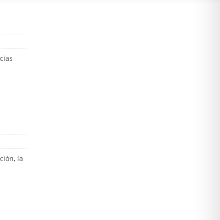
cias
ión, la