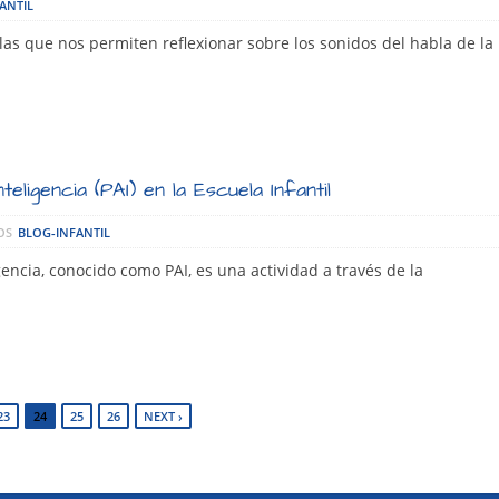
ANTIL
las que nos permiten reflexionar sobre los sonidos del habla de la
eligencia (PAI) en la Escuela Infantil
OS
BLOG-INFANTIL
gencia, conocido como PAI, es una actividad a través de la
23
24
25
26
NEXT ›