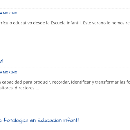
ÍA MORENO
rrículo educativo desde la Escuela Infantil. Este verano lo hemos r
al
ÍA MORENO
a capacidad para producir, recordar, identificar y transformar las 
itores, directores …
a fonológica en Educación Infantil