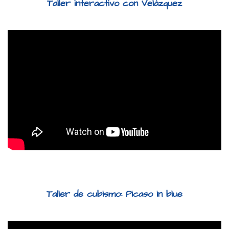
Taller interactivo con Velázquez
Taller de cubismo: Picaso in blue