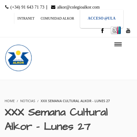
|
(+34) 91 643 71 73
alkor@colegioalkor.com
ACCESO @ULA
INTRANET
COMUNIDAD ALKOR
HOME
NOTICIAS
XXX SEMANA CULTURAL ALKOR - LUNES 27
XXX Semana Cultural
Alkor – Lunes 27