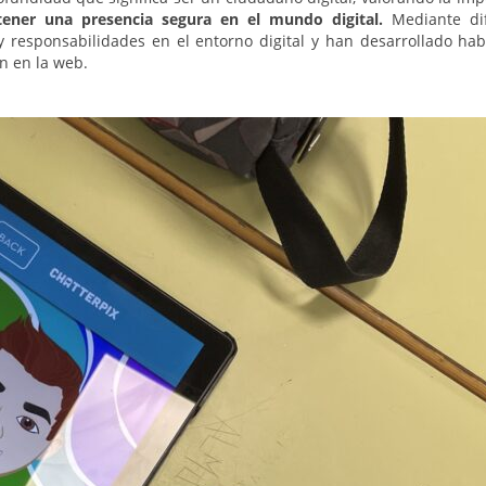
ener una presencia segura en el mundo digital.
Mediante dif
y responsabilidades en el entorno digital y han desarrollado hab
n en la web.