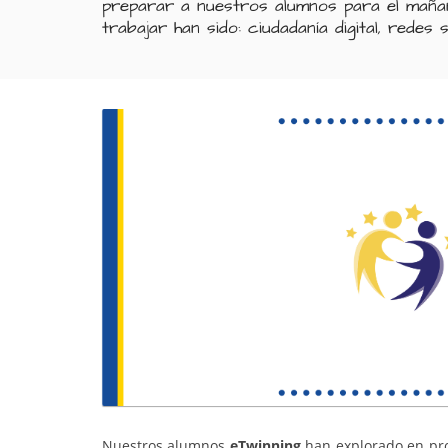
preparar a nuestros alumnos para el mañan
trabajar han sido: ciudadanía digital, redes s
Nuestros alumnos
eTwinning
han explorado en prof