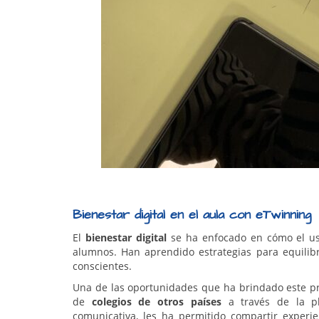
Bienestar digital en el aula con eTwinning
El
bienestar digital
se ha enfocado en cómo el uso 
alumnos. Han aprendido estrategias para equilibr
conscientes.
Una de las oportunidades que ha brindado este pr
de
colegios de otros países
a través de la p
comunicativa, les ha permitido compartir experi