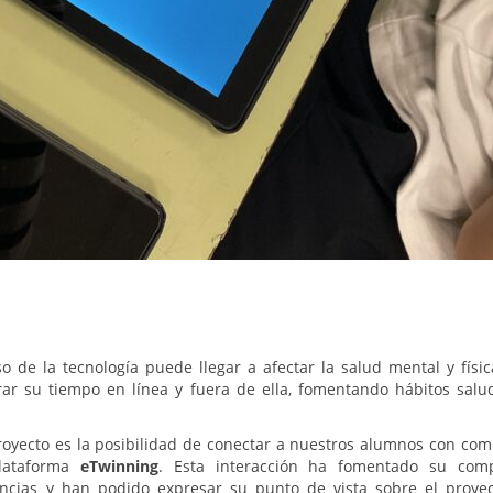
de la tecnología puede llegar a afectar la salud mental y físic
ar su tiempo en línea y fuera de ella, fomentando hábitos salu
oyecto es la posibilidad de conectar a nuestros alumnos con co
lataforma
eTwinning
. Esta interacción ha fomentado su comp
encias y han podido expresar su punto de vista sobre el proye