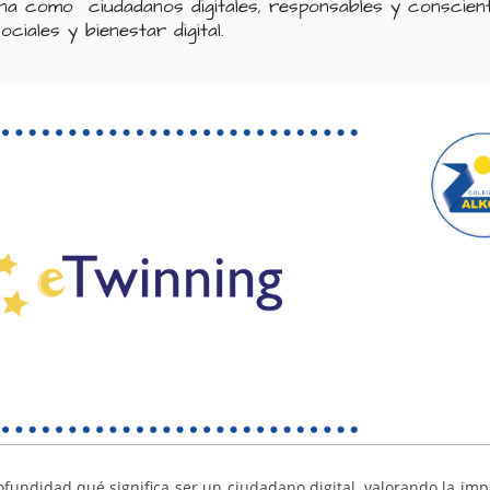
a como ciudadanos digitales, responsables y consciente
ociales y bienestar digital.
undidad qué significa ser un ciudadano digital, valorando la imp