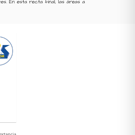
s. En esta recta final, las áreas a
ortancia