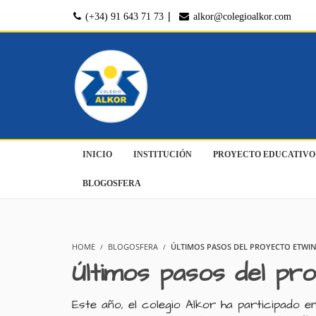
|
(+34) 91 643 71 73
alkor@colegioalkor.com
INICIO
INSTITUCIÓN
PROYECTO EDUCATIVO
BLOGOSFERA
HOME
BLOGOSFERA
ÚLTIMOS PASOS DEL PROYECTO ETWINN
Últimos pasos del pro
Este año, el colegio Alkor ha participado en