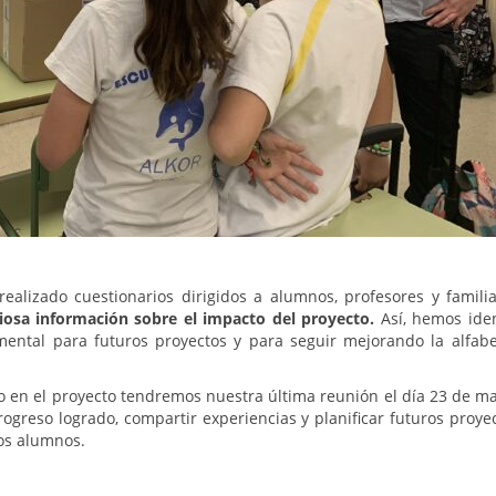
realizado cuestionarios dirigidos a alumnos, profesores y familia
liosa información sobre el impacto del proyecto.
Así, hemos iden
ental para futuros proyectos y para seguir mejorando la alfabe
do en el proyecto tendremos nuestra última reunión el día 23 de ma
ogreso logrado, compartir experiencias y planificar futuros proye
ros alumnos.