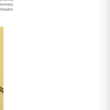
erentes
ilidades