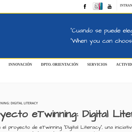
INTRA
"Cuando se puede eleg
"When you can choose
INNOVACIÓN
DPTO. ORIENTACIÓN
SERVICIOS
ACTIVI
ING: DIGITAL LITERACY
yecto eTwinning: Digital Lit
 el proyecto de eTwinning "Digital Literacy", una iniciati