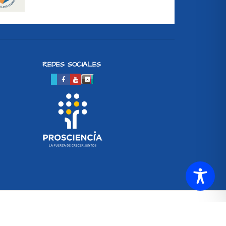
REDES SOCIALES
SETUP MENUS IN ADMIN PANEL