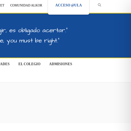
ACCESO @ULA
NET
COMUNIDAD ALKOR
ir, es obligado acertar."
, you must be right."
DADES
EL COLEGIO
ADMISIONES