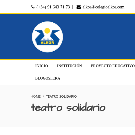
|
(+34) 91 643 71 73
alkor@colegioalkor.com
INICIO
INSTITUCIÓN
PROYECTO EDUCATIVO
BLOGOSFERA
HOME
TEATRO SOLIDARIO
teatro solidario