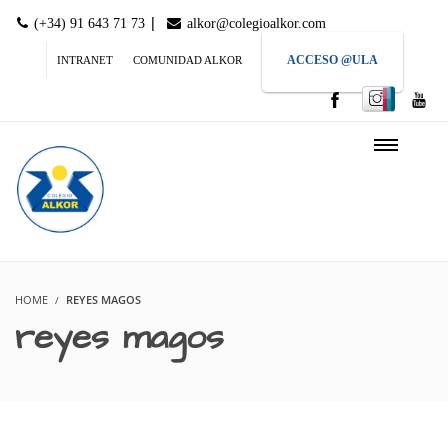
|
(+34) 91 643 71 73
alkor@colegioalkor.com
ACCESO @ULA
INTRANET
COMUNIDAD ALKOR
HOME
REYES MAGOS
reyes magos