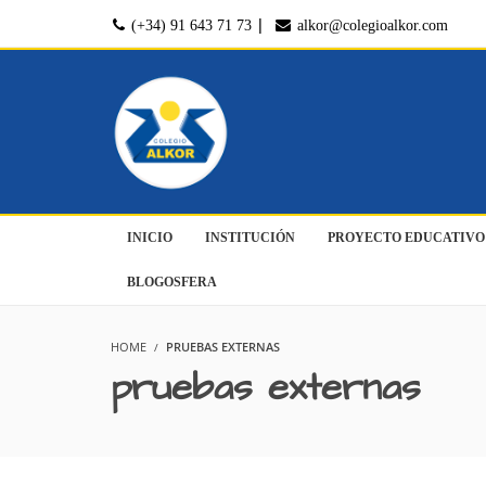
|
(+34) 91 643 71 73
alkor@colegioalkor.com
INICIO
INSTITUCIÓN
PROYECTO EDUCATIVO
BLOGOSFERA
HOME
PRUEBAS EXTERNAS
pruebas externas