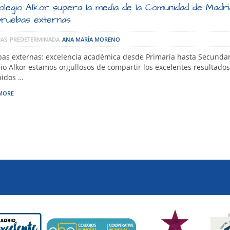
olegio Alkor supera la media de la Comunidad de Madr
pruebas externas
IAS
PREDETERMINADA
ANA MARÍA MORENO
as externas: excelencia académica desde Primaria hasta Secundar
io Alkor estamos orgullosos de compartir los excelentes resultados
nidos …
MORE