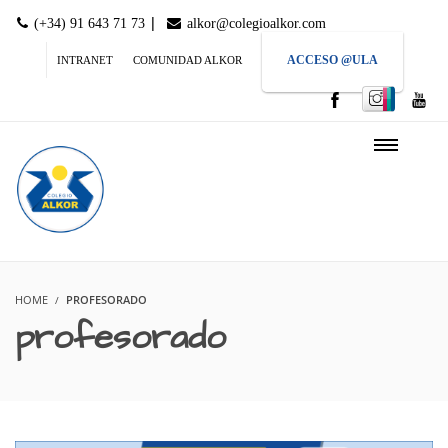
|
(+34) 91 643 71 73
alkor@colegioalkor.com
ACCESO @ULA
INTRANET
COMUNIDAD ALKOR
HOME
PROFESORADO
profesorado