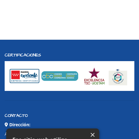
CERTIFICACIONES
CONTACTO
Dirección:
×
Avda. de Pablo Iglesias, 4. Alcorcón