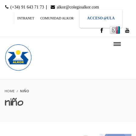
|
(+34) 91 643 71 73
alkor@colegioalkor.com
ACCESO @ULA
INTRANET
COMUNIDAD ALKOR
HOME
NIÑO
niño