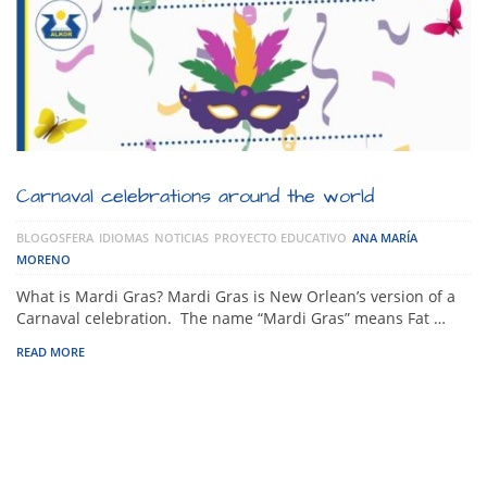
Carnaval celebrations around the world
BLOGOSFERA
IDIOMAS
NOTICIAS
PROYECTO EDUCATIVO
ANA MARÍA
MORENO
What is Mardi Gras? Mardi Gras is New Orlean’s version of a
Carnaval celebration. The name “Mardi Gras” means Fat …
READ MORE