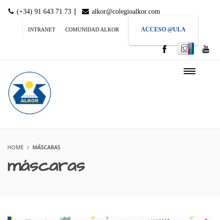
|
(+34) 91 643 71 73
alkor@colegioalkor.com
ACCESO @ULA
INTRANET
COMUNIDAD ALKOR
HOME
MÁSCARAS
máscaras