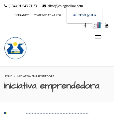
|
(+34) 91 643 71 73
alkor@colegioalkor.com
ACCESO @ULA
INTRANET
COMUNIDAD ALKOR
HOME
INICIATIVA EMPRENDEDORA
iniciativa emprendedora