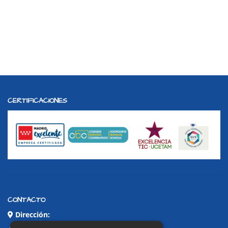
CERTIFICACIONES
CONTACTO
Dirección: