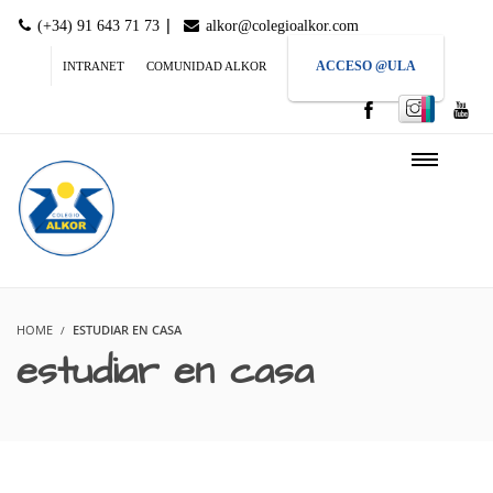
|
(+34) 91 643 71 73
alkor@colegioalkor.com
ACCESO @ULA
INTRANET
COMUNIDAD ALKOR
HOME
ESTUDIAR EN CASA
estudiar en casa