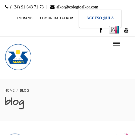
|
(+34) 91 643 71 73
alkor@colegioalkor.com
ACCESO @ULA
INTRANET
COMUNIDAD ALKOR
HOME
BLOG
blog