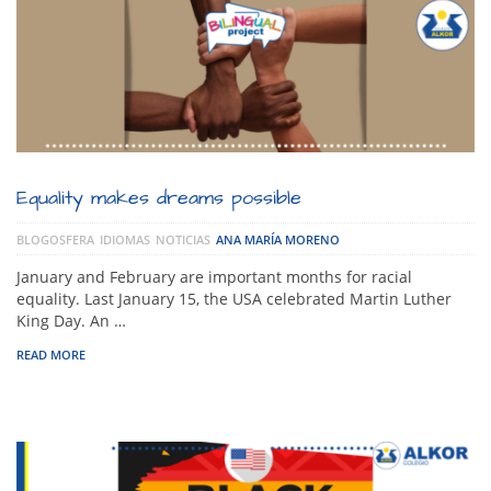
Equality makes dreams possible
BLOGOSFERA
IDIOMAS
NOTICIAS
ANA MARÍA MORENO
January and February are important months for racial
equality. Last January 15, the USA celebrated Martin Luther
King Day. An …
READ MORE