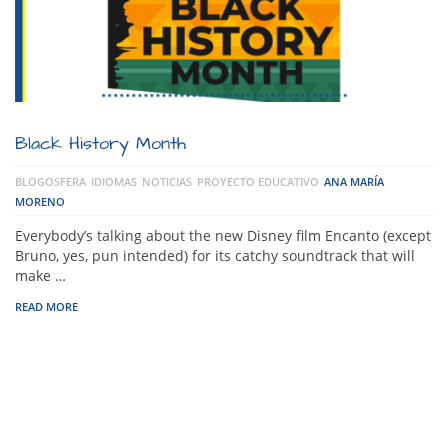
Black History Month
BLOGOSFERA
IDIOMAS
NOTICIAS
PROYECTO EDUCATIVO
ANA MARÍA
MORENO
Everybody’s talking about the new Disney film Encanto (except
Bruno, yes, pun intended) for its catchy soundtrack that will
make …
READ MORE