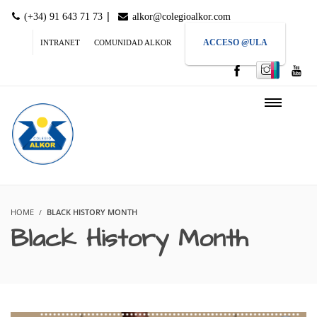
|
(+34) 91 643 71 73
alkor@colegioalkor.com
ACCESO @ULA
INTRANET
COMUNIDAD ALKOR
HOME
BLACK HISTORY MONTH
Black History Month