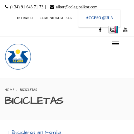
|
(+34) 91 643 71 73
alkor@colegioalkor.com
ACCESO @ULA
INTRANET
COMUNIDAD ALKOR
HOME
BICICLETAS
BICICLETAS
II Bicicletas en Familia