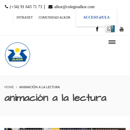
|
(+34) 91 643 71 73
alkor@colegioalkor.com
ACCESO @ULA
INTRANET
COMUNIDAD ALKOR
HOME
ANIMACIÓN A LA LECTURA
animación a la lectura