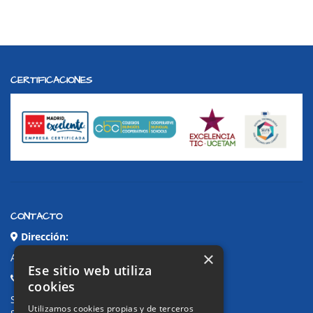
CERTIFICACIONES
CONTACTO
Dirección:
×
Avda. de Pablo Iglesias, 4. Alcorcón
Ese sitio web utiliza
Teléfonos:
cookies
Secretaría Ppal:
91 643 71 73
Utilizamos cookies propias y de terceros