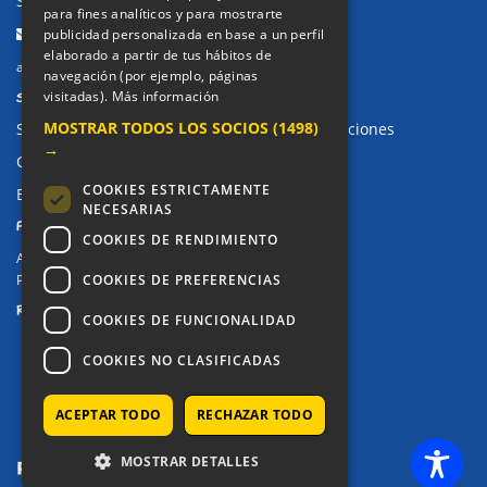
Secretaría Infantil:
91 643 61 33
para fines analíticos y para mostrarte
Email:
publicidad personalizada en base a un perfil
elaborado a partir de tus hábitos de
alkor@colegioalkor.com
navegación (por ejemplo, páginas
SUGERENCIAS Y CANAL DE DENUNCIAS
visitadas).
Más información
MOSTRAR TODOS LOS SOCIOS
(1498)
Sugerencias, Quejas, Reclamaciones y Felicitaciones
→
Canal de denuncias
COOKIES ESTRICTAMENTE
Buzón denuncia drogas CM
NECESARIAS
PRIVACIDAD
COOKIES DE RENDIMIENTO
Aviso legal / Política de privacidad
COOKIES DE PREFERENCIAS
Política de Cookies
REDES SOCIALES
COOKIES DE FUNCIONALIDAD
COOKIES NO CLASIFICADAS
ACEPTAR TODO
RECHAZAR TODO
MOSTRAR DETALLES