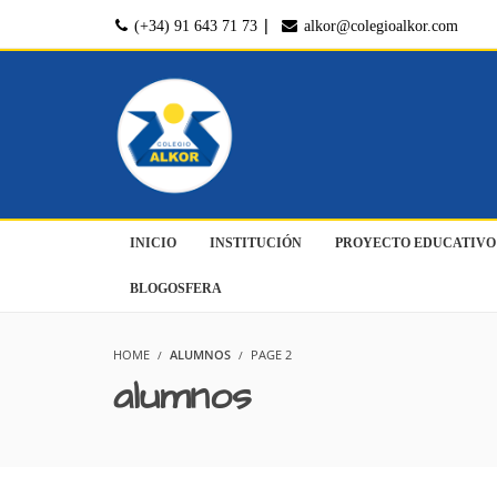
|
(+34) 91 643 71 73
alkor@colegioalkor.com
INICIO
INSTITUCIÓN
PROYECTO EDUCATIVO
BLOGOSFERA
HOME
ALUMNOS
PAGE 2
alumnos