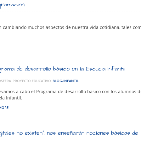
gramación
n cambiando muchos aspectos de nuestra vida cotidiana, tales com
rama de desarrollo básico en la Escuela Infantil
SFERA
PROYECTO EDUCATIVO
BLOG-INFANTIL
levamos a cabo el Programa de desarrollo básico con los alumnos d
la Infantil.
MORE
gitales no existen”, nos enseñarán nociones básicas de