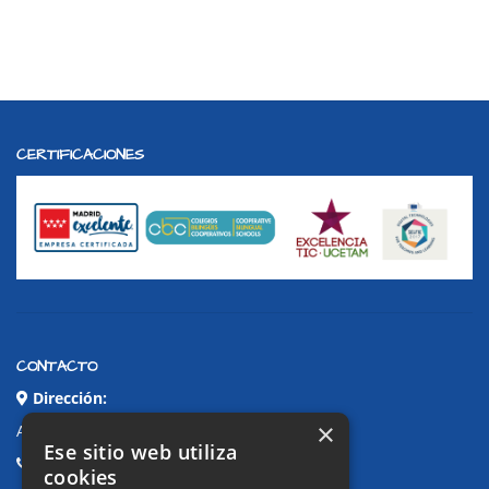
CERTIFICACIONES
CONTACTO
Dirección:
×
Avda. de Pablo Iglesias, 4. Alcorcón
Ese sitio web utiliza
Teléfonos:
cookies