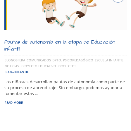
Pautas de autonomía en la etapa de Educación
Infantil
BLOGOSFERA
COMUNICADOS
DPTO. PSICOPEDAGÓGICO
ESCUELA INFANTIL
NOTICIAS
PROYECTO EDUCATIVO
PROYECTOS
BLOG-INFANTIL
Los niños/as desarrollan pautas de autonomía como parte de
su proceso de aprendizaje. Sin embargo, podemos ayudar a
fomentar estas …
READ MORE