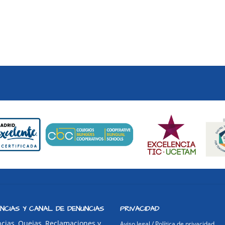
NCIAS Y CANAL DE DENUNCIAS
PRIVACIDAD
cias, Quejas, Reclamaciones y
Aviso legal / Política de privacidad