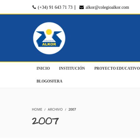
|
(+34) 91 643 71 73
alkor@colegioalkor.com
INICIO
INSTITUCIÓN
PROYECTO EDUCATIVO
BLOGOSFERA
HOME
ARCHIVO
2007
2007