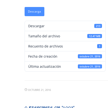
Descarga
Descargar
213
Tamaño del archivo
12.47 MB
Recuento de archivos
1
Fecha de creación
octubre 21, 2016
Última actualización
octubre 21, 2016
OCTUBRE 21, 2016
0 RESPONSES ON "2007"