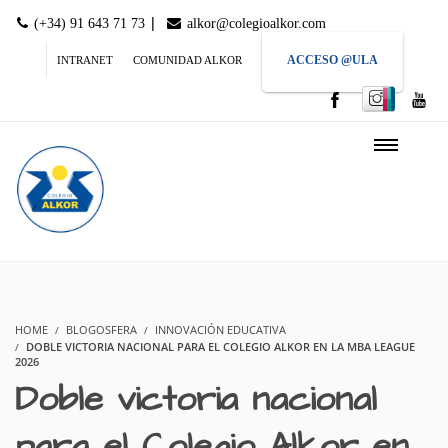
|
(+34) 91 643 71 73
alkor@colegioalkor.com
ACCESO @ULA
INTRANET
COMUNIDAD ALKOR
HOME
BLOGOSFERA
INNOVACIÓN EDUCATIVA
DOBLE VICTORIA NACIONAL PARA EL COLEGIO ALKOR EN LA MBA LEAGUE
2026
Doble victoria nacional
para el Colegio Alkor en