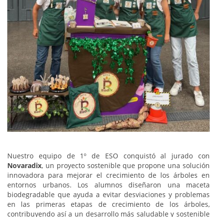
Nuestro equipo de 1º de ESO conquistó al jurado con
Novaradix
, un proyecto sostenible que propone una solución
innovadora para mejorar el crecimiento de los árboles en
entornos urbanos. Los alumnos diseñaron una maceta
biodegradable que ayuda a evitar desviaciones y problemas
en las primeras etapas de crecimiento de los árboles,
contribuyendo así a un desarrollo más saludable y sostenible