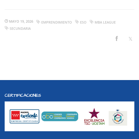
MAYO 19, 2026
EMPRENDIMIENTO
ESO
MBA LEAGUE
SECUNDARIA
CERTIFICACIONES