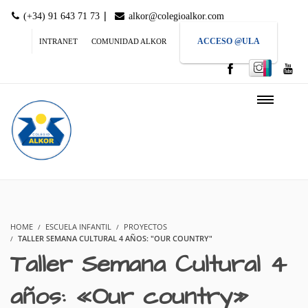
|
(+34) 91 643 71 73
alkor@colegioalkor.com
ACCESO @ULA
INTRANET
COMUNIDAD ALKOR
HOME
ESCUELA INFANTIL
PROYECTOS
TALLER SEMANA CULTURAL 4 AÑOS: "OUR COUNTRY"
Taller Semana Cultural 4
años: «Our country»