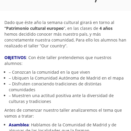
Dado que éste año la semana cultural girará en torno al
“Patrimonio cultural europeo
”, en las clases de
4 años
hemos decidido conocer más nuestro país, y más
concretamente nuestra comunidad, Para ello los alumnos han
realizado el taller “Our country”.
OBJETIVOS
: Con éste taller pretendemos que nuestros
alumnos:
– Conozcan la comunidad en la que viven
– Ubiquen la Comunidad Autónoma de Madrid en el mapa
– Disfruten conociendo tradiciones de distintas
comunidades
– Muestren una actitud positiva ante la diversidad de
culturas y tradiciones
Antes de comenzar nuestro taller analizaremos el tema que
vamos a tratar:
Asamblea
: Hablamos de la Comunidad de Madrid y de
algunas de las localidades que la forman