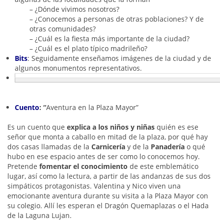
– ¿Dónde vivimos nosotros?
– ¿Conocemos a personas de otras poblaciones? Y de
otras comunidades?
– ¿Cuál es la fiesta más importante de la ciudad?
– ¿Cuál es el plato típico madrileño?
Bits
: Seguidamente enseñamos imágenes de la ciudad y de
algunos monumentos representativos.
Cuento
: “
Aventura en la Plaza Mayor”
Es un cuento que
explica a los niños y niñas
quién es ese
señor que monta a caballo en mitad de la plaza, por qué hay
dos casas llamadas de la
Carnicería
y de la
Panadería
o qué
hubo en ese espacio antes de ser como lo conocemos hoy.
Pretende
fomentar el
conocimiento
de este emblemático
lugar, así como la lectura, a partir de las andanzas de sus dos
simpáticos protagonistas. Valentina y Nico viven una
emocionante aventura durante su visita a la Plaza Mayor con
su colegio. Allí les esperan el Dragón Quemaplazas o el Hada
de la Laguna Lujan.