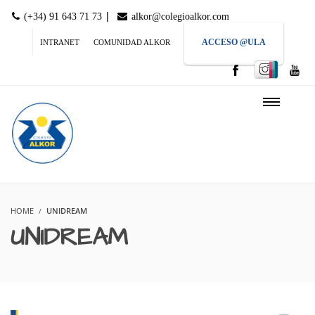
|
(+34) 91 643 71 73
alkor@colegioalkor.com
ACCESO @ULA
INTRANET
COMUNIDAD ALKOR
HOME
UNIDREAM
UNIDREAM