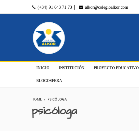
|
(+34) 91 643 71 73
alkor@colegioalkor.com
INICIO
INSTITUCIÓN
PROYECTO EDUCATIVO
BLOGOSFERA
HOME
PSICÓLOGA
psicóloga