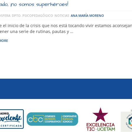
ado, ¡no somos superhéroes!
SFERA
DPTO. PSICOPEDAGÓGICO
NOTICIAS
ANA MARÍA MORENO
 el inicio de la crisis que nos está tocando vivir estamos aconseja
ner una serie de rutinas, pautas y …
MORE