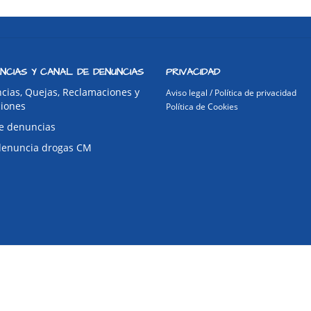
NCIAS Y CANAL DE DENUNCIAS
PRIVACIDAD
cias, Quejas, Reclamaciones y
Aviso legal / Política de privacidad
ciones
Política de Cookies
e denuncias
denuncia drogas CM