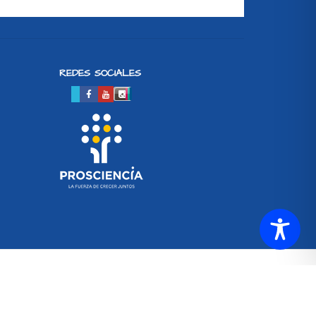
REDES SOCIALES
SETUP MENUS IN ADMIN PANEL