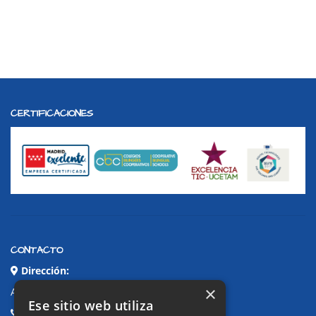
CERTIFICACIONES
CONTACTO
Dirección:
×
Avda. de Pablo Iglesias, 4. Alcorcón
Ese sitio web utiliza
Teléfonos: