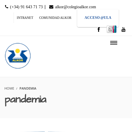
|
(+34) 91 643 71 73
alkor@colegioalkor.com
ACCESO @ULA
INTRANET
COMUNIDAD ALKOR
HOME
PANDEMIA
pandemia