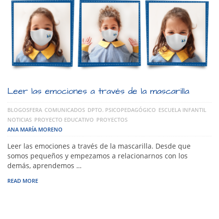
Leer las emociones a través de la mascarilla
BLOGOSFERA
COMUNICADOS
DPTO. PSICOPEDAGÓGICO
ESCUELA INFANTIL
NOTICIAS
PROYECTO EDUCATIVO
PROYECTOS
ANA MARÍA MORENO
Leer las emociones a través de la mascarilla. Desde que
somos pequeños y empezamos a relacionarnos con los
demás, aprendemos …
READ MORE