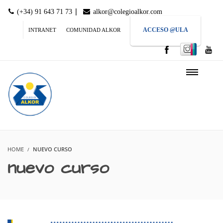
|
(+34) 91 643 71 73
alkor@colegioalkor.com
ACCESO @ULA
INTRANET
COMUNIDAD ALKOR
HOME
NUEVO CURSO
nuevo curso