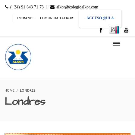
|
(+34) 91 643 71 73
alkor@colegioalkor.com
ACCESO @ULA
INTRANET
COMUNIDAD ALKOR
HOME
LONDRES
Londres